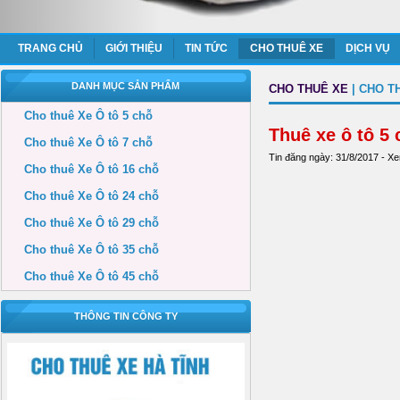
TRANG CHỦ
GIỚI THIỆU
TIN TỨC
CHO THUÊ XE
DỊCH VỤ
DANH MỤC SẢN PHẨM
CHO THUÊ XE
|
CHO TH
Cho thuê Xe Ô tô 5 chỗ
Thuê xe ô tô 5 
Cho thuê Xe Ô tô 7 chỗ
Tin đăng ngày: 31/8/2017 - X
Cho thuê Xe Ô tô 16 chỗ
Cho thuê Xe Ô tô 24 chỗ
Cho thuê Xe Ô tô 29 chỗ
Cho thuê Xe Ô tô 35 chỗ
Cho thuê Xe Ô tô 45 chỗ
THÔNG TIN CÔNG TY