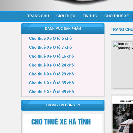
TRANG CHỦ
GIỚI THIỆU
TIN TỨC
CHO THUÊ XE
DANH MỤC SẢN PHẨM
TRANG CH
Cho thuê Xe Ô tô 5 chỗ
Cho thuê Xe Ô tô 7 chỗ
Cho thuê Xe Ô tô 16 chỗ
Cho thuê Xe Ô tô 24 chỗ
Cho thuê Xe Ô tô 29 chỗ
Cho thuê Xe Ô tô 35 chỗ
Cho thuê Xe Ô tô 45 chỗ
THÔNG TIN CÔNG TY