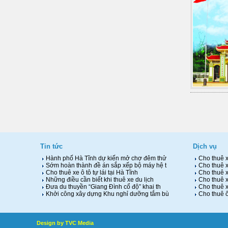
Tin tức
Dịch vụ
Hàn‌h phố Hà Tĩnh dự kiến mở chợ đêm thử
Cho thuê x
Sớm hoàn thành đề án sắp xếp bộ máy hệ t
Cho thuê xe
Cho thuê xe ô tô tự lái tại Hà Tĩnh
Cho thuê xe
Những điều cần biết khi thuê xe du lịch
Cho thuê xe
Đưa du thuyền “Giang Đình cổ độ” khai th
Cho thuê xe
Khởi công xây dựng Khu nghỉ dưỡng tắm bù
Cho thuê ô 
Design by TVC Media