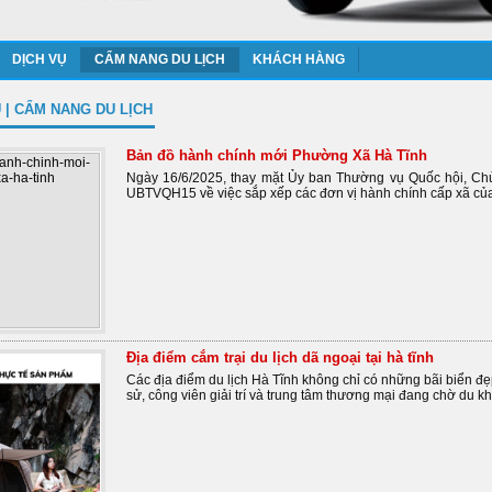
DỊCH VỤ
CẨM NANG DU LỊCH
KHÁCH HÀNG
Ủ
|
CẨM NANG DU LỊCH
Bản đồ hành chính mới Phường Xã Hà Tĩnh
Ngày 16/6/2025, thay mặt Ủy ban Thường vụ Quốc hội, Ch
UBTVQH15 về việc sắp xếp các đơn vị hành chính cấp xã của
Địa điểm cắm trại du lịch dã ngoại tại hà tĩnh
Các địa điểm du lịch Hà Tĩnh không chỉ có những bãi biển đẹp
sử, công viên giải trí và trung tâm thương mại đang chờ du 