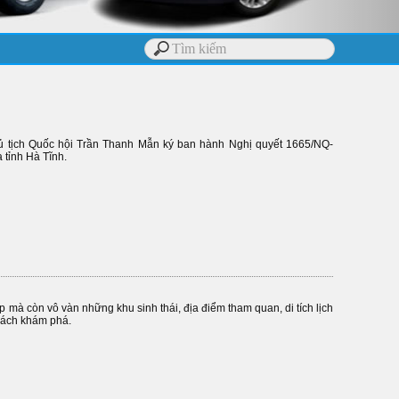
ủ tịch Quốc hội Trần Thanh Mẫn ký ban hành Nghị quyết 1665/NQ-
 tỉnh Hà Tĩnh.
 mà còn vô vàn những khu sinh thái, địa điểm tham quan, di tích lịch
khách khám phá.